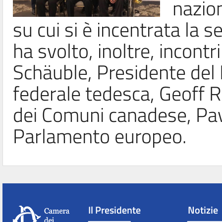
nazion
su cui si è incentrata la s
ha svolto, inoltre, incontr
Schäuble, Presidente del
federale tedesca, Geoff 
dei Comuni canadese, Pave
Parlamento europeo.
Il Presidente
Notizie