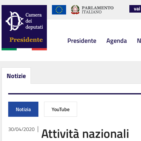
Presidente
Agenda
N
Notizie
Notizia
YouTube
Attività nazionali
30/04/2020