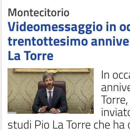
Montecitorio
Videomessaggio in oc
trentottesimo anniver
La Torre
In oc
annive
Torre,
inviat
studi Pio La Torre che ha