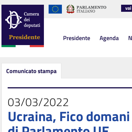
Presidente
Agenda
N
Comunicato stampa
03/03/2022
Ucraina, Fico domani 
di Parlamento UE