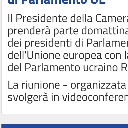
Il Presidente della Camer
prenderà parte domattina
dei presidenti di Parlam
dell'Unione europea con l
del Parlamento ucraino R
La riunione - organizzata
svolgerà in videoconferenz