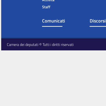
Staff
Comunicati
Discorsi
Camera dei deputati © Tutti i diritti riservati