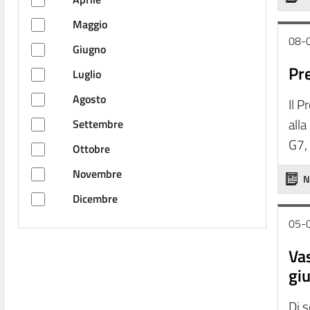
Maggio
08-
Giugno
Pre
Luglio
Agosto
Il 
all
Settembre
G7, 
Ottobre
Novembre
N
Dicembre
05-
Vas
giu
Di s