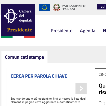
Presidente
Agenda
N
Comunicati stampa
28-
CERCA PER PAROLA CHIAVE
Qua
ris
Spuntando una o più opzioni nei filtri di ricerca la lista degli
Di 
elementi in pagina verrà aggiornata automaticamente