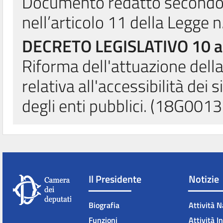
Documento redatto secondo 
nell’articolo 11 della Legge 
DECRETO LEGISLATIVO 10 ag
Riforma dell'attuazione dell
relativa all'accessibilità dei 
degli enti pubblici. (18G001
Il Presidente
Notizie
Biografia
Attività N
Funzioni
Attività I