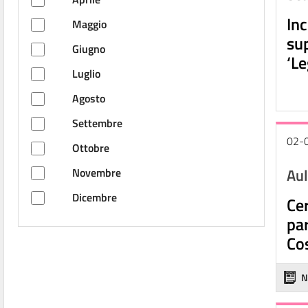
Inc
Maggio
sup
Giugno
‘Le
Luglio
Agosto
Settembre
02-
Ottobre
Aul
Novembre
Dicembre
Cer
par
Co
N