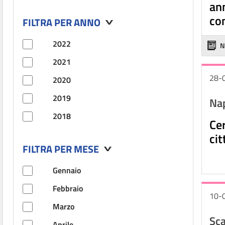
ann
co
FILTRA PER ANNO
2022
N
2021
28-
2020
2019
Nap
2018
Ce
cit
FILTRA PER MESE
Gennaio
Febbraio
10-
Marzo
Sca
Aprile