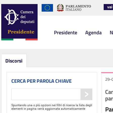
Presidente
Agenda
N
Discorsi
29-
CERCA PER PAROLA CHIAVE
Cam
par
Spuntando una o più opzioni nei filtri di ricerca la lista degli
Par
elementi in pagina verrà aggiornata automaticamente