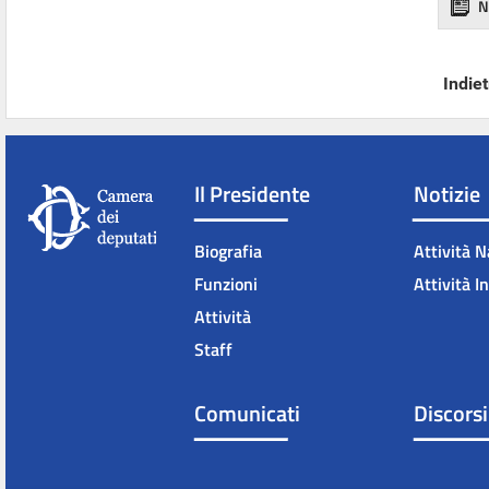
N
Indiet
Il Presidente
Notizie
Biografia
Attività N
Funzioni
Attività I
Attività
Staff
Comunicati
Discorsi