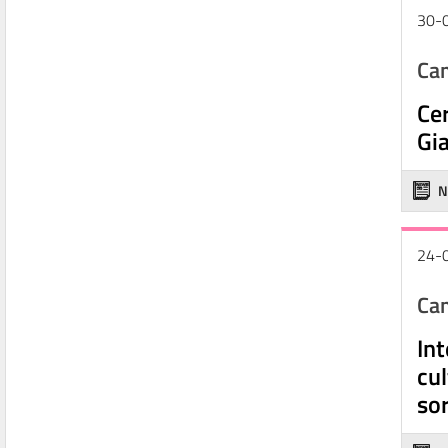
30-
Cam
Cer
Gi
N
24-
Cam
Int
cul
sor