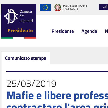
Presidente
Agenda
N
Comunicato stampa
25/03/2019
Mafie e libere profes
contrastare l'area gr