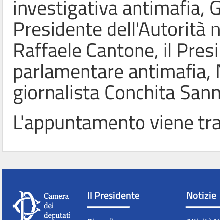
investigativa antimafia, 
Presidente dell'Autorità 
Raffaele Cantone, il Pre
parlamentare antimafia, 
giornalista Conchita Sann
L'appuntamento viene tra
Il Presidente
Notizie