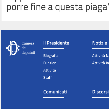
porre fine a questa piaga"
Il Presidente
Notizie
Biografia
Attività N
Funzioni
Attività I
Attività
Staff
Comunicati
Discorsi