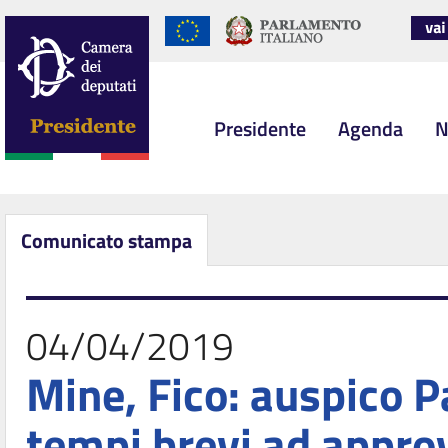
Presidente
Agenda
N
Comunicato stampa
04/04/2019
Mine, Fico: auspico 
tempi brevi ad appro