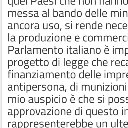
quei Paesi che non hanno s
messa al bando delle mine
ancora uso, si rende nece
la produzione e commercial
Parlamento italiano è im
progetto di legge che rec
finanziamento delle impre
antipersona, di munizioni
mio auspicio è che si pos
approvazione di questo 
rappresenterebbe un ulter