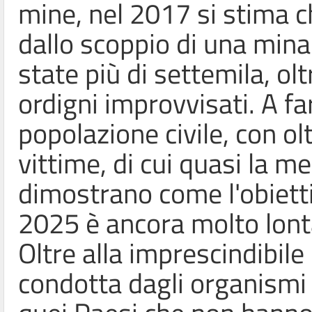
mine, nel 2017 si stima c
dallo scoppio di una mina o
state più di settemila, ol
ordigni improvvisati. A fa
popolazione civile, con ol
vittime, di cui quasi la m
dimostrano come l'obiettiv
2025 è ancora molto lont
Oltre alla imprescindibile
condotta dagli organismi i