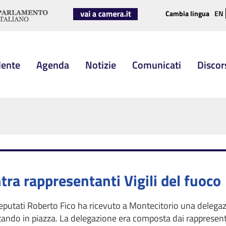
Cambia lingua
EN
dente
Agenda
Notizie
Comunicati
Discor
tra rappresentanti Vigili del fuoco
eputati Roberto Fico ha ricevuto a Montecitorio una delegazi
do in piazza. La delegazione era composta dai rappresentanti