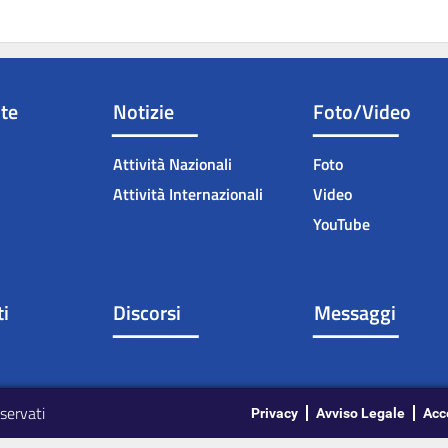
nte
Notizie
Foto/Video
Attività Nazionali
Foto
Attività Internazionali
Video
YouTube
i
Discorsi
Messaggi
iservati
Privacy
Avviso Legale
Acc