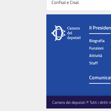
Confsal e Cisal.
Il Preside
Biografia
Funzioni
Attività
Staff
Comunicat
Camera dei deputati © Tutti i diritti r