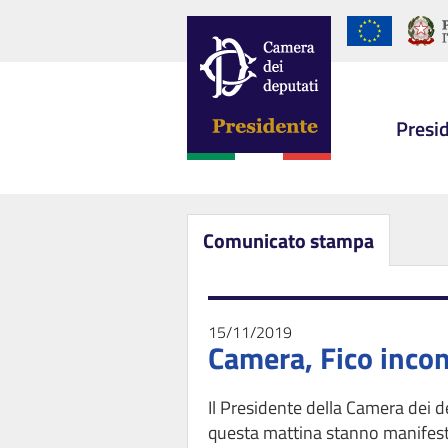
Presi
Comunicato stampa
15/11/2019
Camera, Fico incon
Il Presidente della Camera dei d
questa mattina stanno manifestan