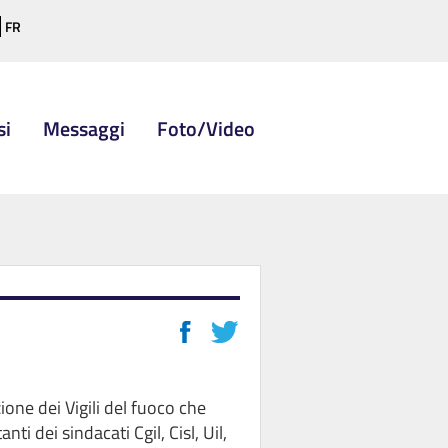
FR
si
Messaggi
Foto/Video
one dei Vigili del fuoco che
 dei sindacati Cgil, Cisl, Uil,