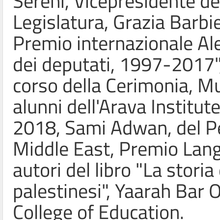
Sereni, Vicepresidente d
Legislatura, Grazia Barbier
Premio internazionale Al
dei deputati, 1997-2017",
corso della Cerimonia, M
alunni dell'Arava Institut
2018, Sami Adwan, del Pe
Middle East, Premio Lan
autori del libro "La storia 
palestinesi", Yaarah Bar 
College of Education.