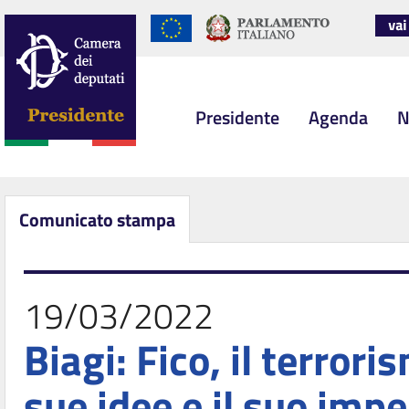
Presidente
Agenda
N
Comunicato stampa
19/03/2022
Biagi: Fico, il terror
sue idee e il suo imp