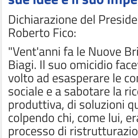
Dichiarazione del Preside
Roberto Fico:
"Vent'anni fa le Nuove B
Biagi. Il suo omicidio fac
volto ad esasperare le con
sociale e a sabotare la r
produttiva, di soluzioni q
colpendo chi, come lui, 
processo di ristrutturazi