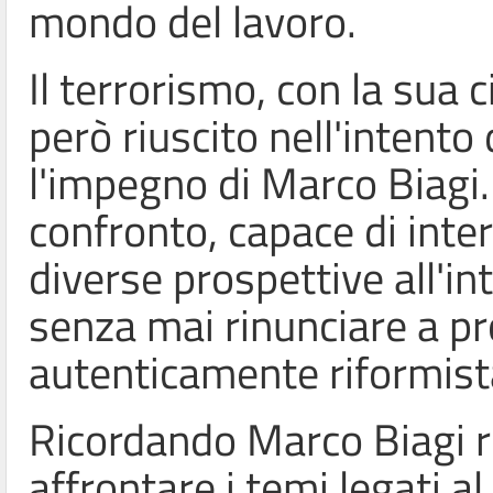
mondo del lavoro.
Il terrorismo, con la sua c
però riuscito nell'intento 
l'impegno di Marco Biagi.
confronto, capace di interc
diverse prospettive all'i
senza mai rinunciare a p
autenticamente riformist
Ricordando Marco Biagi r
affrontare i temi legati al