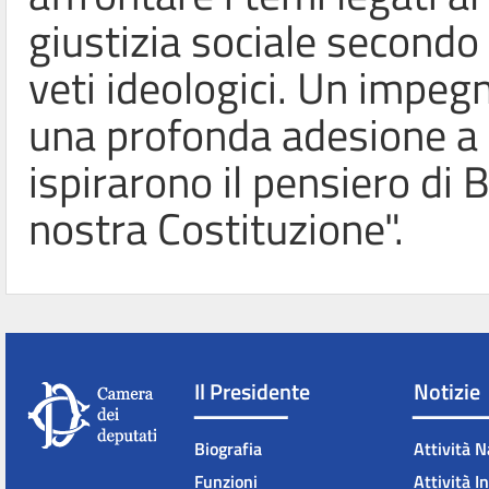
giustizia sociale secondo
veti ideologici. Un impeg
una profonda adesione a q
ispirarono il pensiero di 
nostra Costituzione".
Il Presidente
Notizie
Biografia
Attività N
Funzioni
Attività I