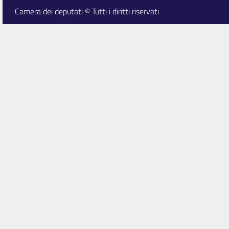
Camera dei deputati © Tutti i diritti riservati