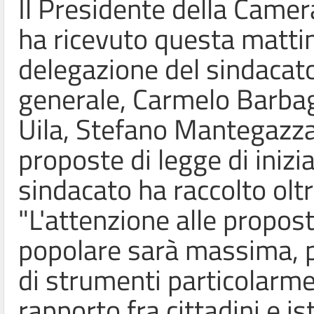
Il Presidente della Camer
ha ricevuto questa matti
delegazione del sindacato
generale, Carmelo Barbaga
Uila, Stefano Mantegazza.
proposte di legge di inizia
sindacato ha raccolto olt
"L'attenzione alle proposte
popolare sarà massima, p
di strumenti particolarmen
rapporto fra cittadini e is