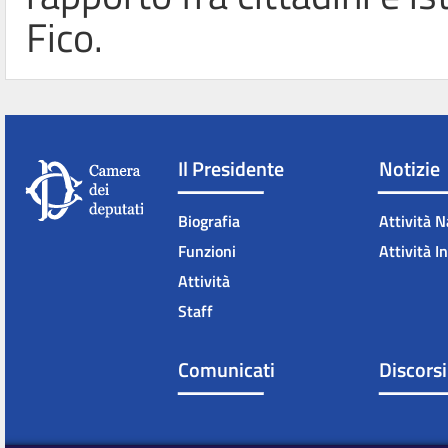
Fico.
Il Presidente
Notizie
Biografia
Attività N
Funzioni
Attività I
Attività
Staff
Comunicati
Discorsi