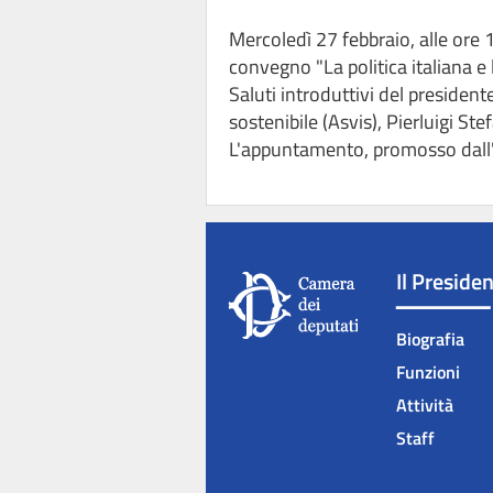
Mercoledì 27 febbraio, alle ore 1
convegno "La politica italiana e
Saluti introduttivi del president
sostenibile (Asvis), Pierluigi St
L'appuntamento, promosso dall'A
Il Preside
Biografia
Funzioni
Attività
Staff