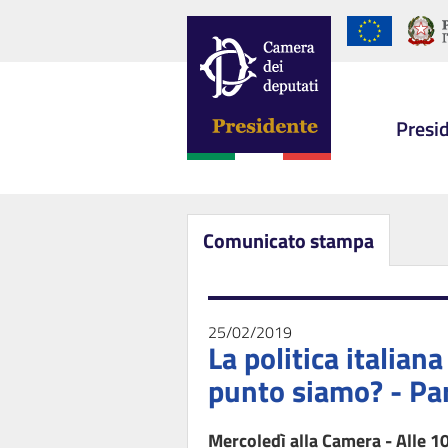
Presi
Comunicato stampa
25/02/2019
La politica italian
punto siamo? - Par
Mercoledì alla Camera - Alle 1