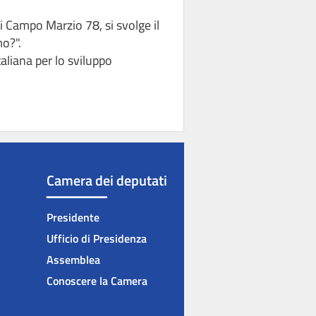
di Campo Marzio 78, si svolge il
mo?".
taliana per lo sviluppo
Camera dei deputati
Presidente
Ufficio di Presidenza
Assemblea
Conoscere la Camera