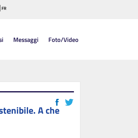
FR
si
Messaggi
Foto/Video
stenibile. A che