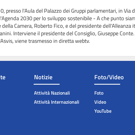
0, presso l'Aula del Palazzo dei Gruppi parlamentari, in Via 
 l'Agenda 2030 per lo sviluppo sostenibile - A che punto sia
e della Camera, Roberto Fico, e del presidente dell'Alleanza i
efanini. Interviene il presidente del Consiglio, Giuseppe Conte.
svis, viene trasmesso in diretta webtv.
nte
Notizie
Foto/Video
Attività Nazionali
Foto
Attività Internazionali
Video
YouTube