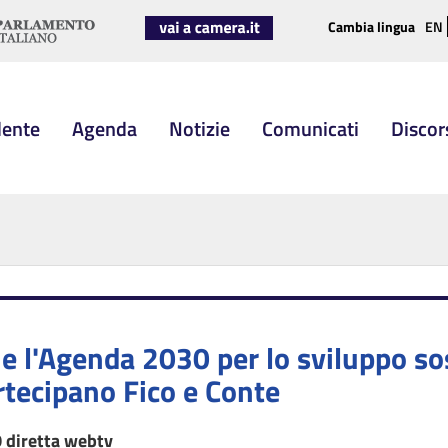
Cambia lingua
EN
dente
Agenda
Notizie
Comunicati
Discor
a e l'Agenda 2030 per lo sviluppo so
tecipano Fico e Conte
0 diretta webtv