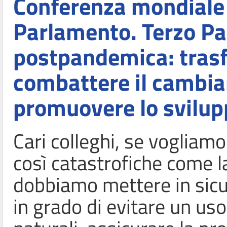
Conferenza mondiale 
Parlamento. Terzo Pan
postpandemica: tras
combattere il cambia
promuovere lo svilup
Cari colleghi, se vogliam
così catastrofiche come l
dobbiamo mettere in sicur
in grado di evitare un us