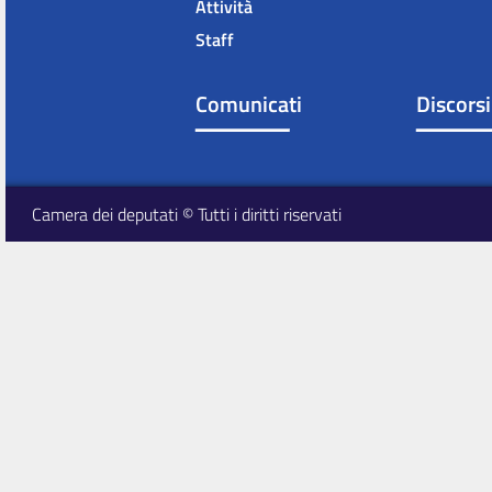
Attività
Staff
Comunicati
Discorsi
Camera dei deputati © Tutti i diritti riservati