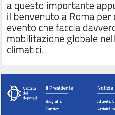
a questo importante appu
il benvenuto a Roma per c
evento che faccia davvero
mobilitazione globale nel
climatici.
Il Presidente
Notizie
Biografia
Attività N
Funzioni
Attività I