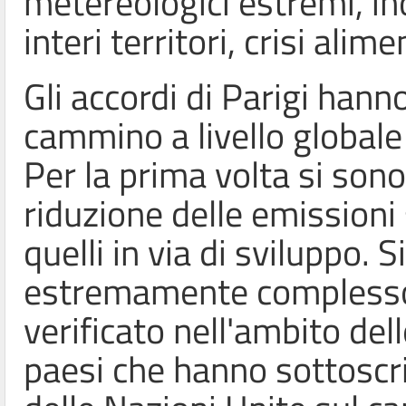
metereologici estremi, in
interi territori, crisi alim
Gli accordi di Parigi hann
cammino a livello global
Per la prima volta si sono
riduzione delle emissioni 
quelli in via di sviluppo.
estremamente complesso
verificato nell'ambito del
paesi che hanno sottoscr