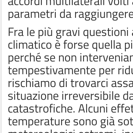
accordi multilaterali volti 
parametri da raggiungere 
Fra le più gravi question
climatico è forse quella 
perché se non intervenia
tempestivamente per ridu
rischiamo di trovarci assa
situazione irreversibile 
catastrofiche. Alcuni effe
temperature sono già sott