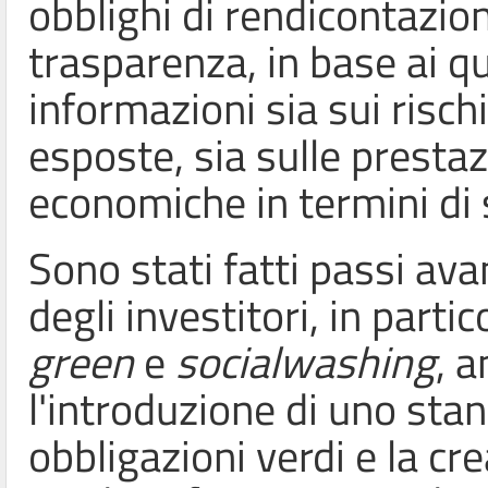
obblighi di rendicontazio
trasparenza, in base ai q
informazioni sia sui risch
esposte, sia sulle prestazi
economiche in termini di s
Sono stati fatti passi avan
degli investitori, in parti
green
e
socialwashing
,
a
l'introduzione di uno sta
obbligazioni verdi e la cr