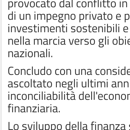
provocato dal conflitto i
di un impegno privato e 
investimenti sostenibili 
nella marcia verso gli obi
nazionali.
Concludo con una consid
ascoltato negli ultimi ann
inconciliabilità dell'econ
finanziaria.
Lo sviluppo della finanza 