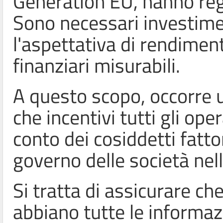
Generation EU, hanno reg
Sono necessari investime
l'aspettativa di rendiment
finanziari misurabili.
A questo scopo, occorre u
che incentivi tutti gli op
conto dei cosiddetti fattor
governo delle società nell
Si tratta di assicurare ch
abbiano tutte le informazi