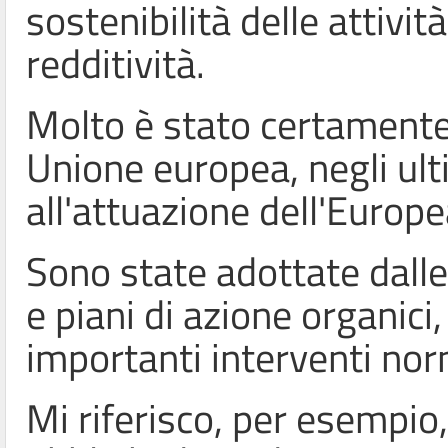
sostenibilità delle attivi
redditività.
Molto è stato certamente f
Unione europea, negli ult
all'attuazione dell'Europ
Sono state adottate dalle
e piani di azione organici
importanti interventi nor
Mi riferisco, per esempio