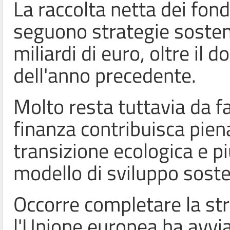
La raccolta netta dei fond
seguono strategie sosteni
miliardi di euro
, oltre il 
dell'anno precedente.
Molto resta tuttavia da f
finanza contribuisca pien
transizione ecologica e pi
modello di sviluppo soste
Occorre completare la str
l'Unione europea ha avvi