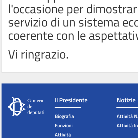
l'occasione per dimostra
servizio di un sistema ec
coerente con le aspettativ
Vi ringrazio.
Il Presidente
Notizie
Biografia
Attività N
Funzioni
Attività I
Attività