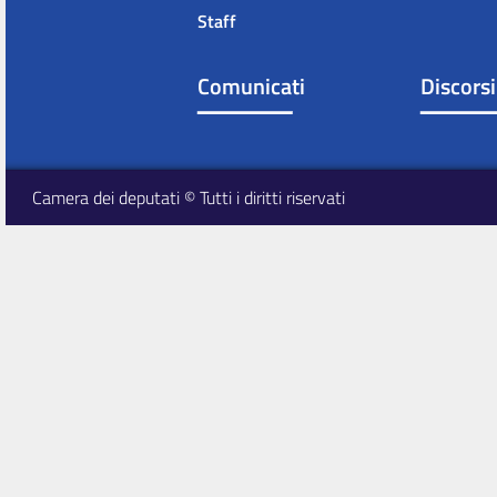
Staff
Comunicati
Discorsi
Camera dei deputati © Tutti i diritti riservati