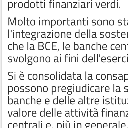
prodotti finanziari verdi.
Molto importanti sono stat
l'integrazione della sosten
che la BCE, le banche centr
svolgono ai fini dell'eserc
Si è consolidata la consa
possono pregiudicare la st
banche e delle altre istitu
valore delle attività fina
centrali e, più in generale