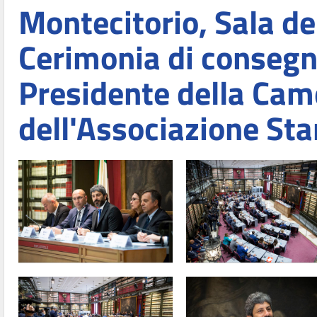
Montecitorio, Sala 
Cerimonia di consegna
Presidente della Cam
dell'Associazione S