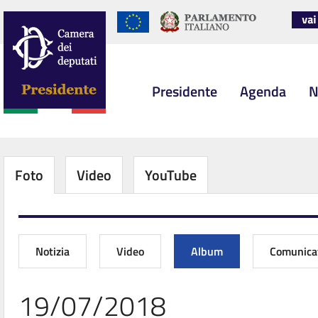
Presidente
Agenda
N
Foto
Video
YouTube
Notizia
Video
Album
Comunica
19/07/2018