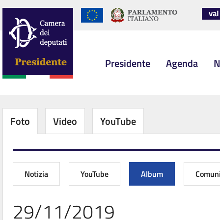
Presidente
Agenda
N
Foto
Video
YouTube
Notizia
YouTube
Album
Comuni
29/11/2019