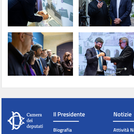
Il Presidente
Notizie
Biografia
Attività N