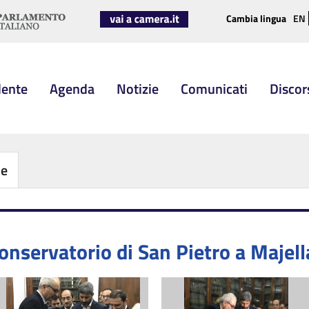
Cambia lingua
EN
dente
Agenda
Notizie
Comunicati
Discor
be
Conservatorio di San Pietro a Majell