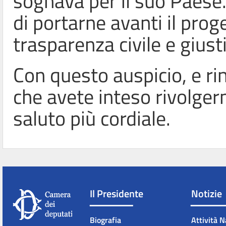
sognava per il suo Paese.
di portarne avanti il prog
trasparenza civile e giusti
Con questo auspicio, e ri
che avete inteso rivolgermi
saluto più cordiale.
Il Presidente
Notizie
Biografia
Attività N