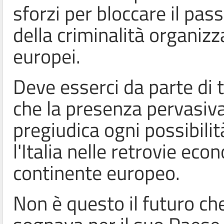
sforzi per bloccare il pass
della criminalità organizz
europei.
Deve esserci da parte di 
che la presenza pervasi
pregiudica ogni possibili
l'Italia nelle retrovie eco
continente europeo.
Non è questo il futuro ch