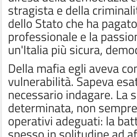
stragista e della criminal
dello Stato che ha pagato
professionale e la passion
un'Italia più sicura, demo
Della mafia egli aveva c
vulnerabilità. Sapeva es
necessario indagare. La s
determinata, non sempre
operativi adeguati: la bat
spesso in solitudine ad a