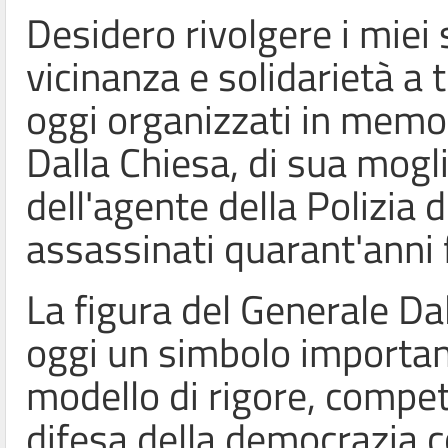
Desidero rivolgere i miei
vicinanza e solidarietà a t
oggi organizzati in memor
Dalla Chiesa, di sua mogl
dell'agente della Polizia
assassinati quarant'anni 
La figura del Generale Da
oggi un simbolo important
modello di rigore, compe
difesa della democrazia c