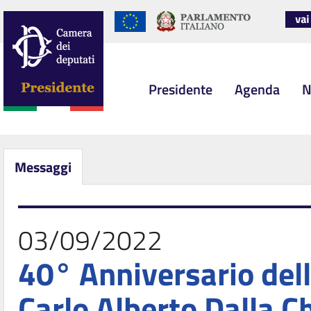
Presidente
Agenda
N
Messaggi
03/09/2022
40° Anniversario dell
Carlo Alberto Dalla C