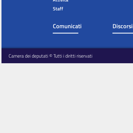
Staff
Comunicati
Discorsi
Camera dei deputati © Tutti i diritti riservati