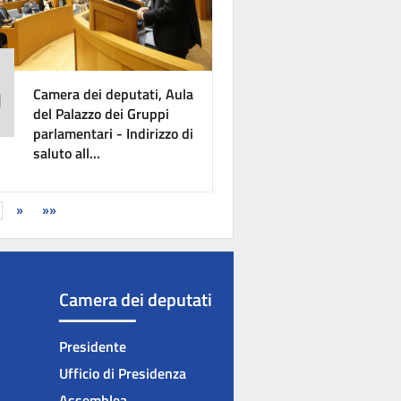
3
u
Camera dei deputati, Aula
del Palazzo dei Gruppi
parlamentari - Indirizzo di
saluto all...
»
»»
Camera dei deputati
Presidente
Ufficio di Presidenza
Assemblea