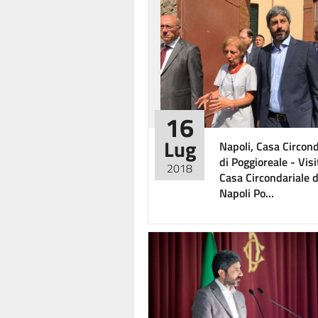
16
Lug
Napoli, Casa Circond
di Poggioreale - Visi
2018
Casa Circondariale d
Napoli Po...