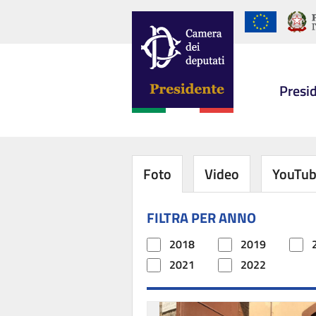
Presi
Foto
Video
YouTu
FILTRA PER ANNO
2018
2019
2021
2022