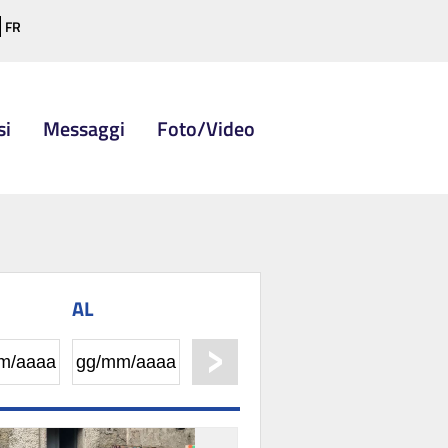
FR
si
Messaggi
Foto/Video
AL