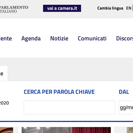
Cambia lingua
EN
dente
Agenda
Notizie
Comunicati
Discor
be
CERCA PER PAROLA CHIAVE
DAL
2020