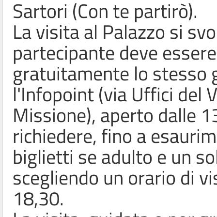
Sartori (Con te partirò).
La visita al Palazzo si sv
partecipante deve essere 
gratuitamente lo stesso g
l'Infopoint (via Uffici del 
Missione), aperto dalle 1
richiedere, fino a esauri
biglietti se adulto e un s
scegliendo un orario di vi
18,30.