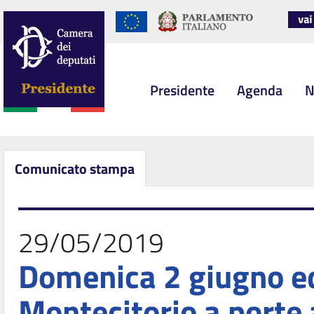
Presidente
Agenda
N
Comunicato stampa
29/05/2019
Domenica 2 giugno ed
Montecitorio a porte 