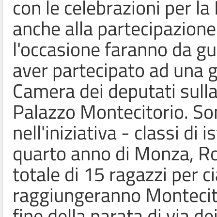
con le celebrazioni per l
anche alla partecipazione 
l'occasione faranno da gui
aver partecipato ad una g
Camera dei deputati sulla 
Palazzo Montecitorio. Son
nell'iniziativa - classi di i
quarto anno di Monza, Ro
totale di 15 ragazzi per c
raggiungeranno Montecit
fine della parata di via de