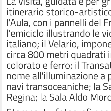
La visita, guidata e per g
itinerario storico-artisti
l'Aula, con i pannelli del 
l'emiciclo illustrando le 
italiano; il Velario, impo
circa 800 metri quadrati i
colorato e ferro; il Transa
nome all'illuminazione a p
navi transoceaniche; la Sa
Regina; la Sala Aldo Moro