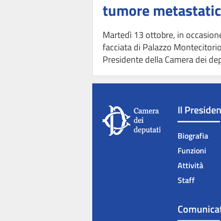
tumore metastati
Martedì 13 ottobre, in occasion
facciata di Palazzo Montecitorio 
Presidente della Camera dei depu
Il Preside
Biografia
Funzioni
Attività
Staff
Comunicat