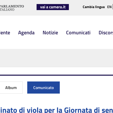
Cambia lingua
EN
dente
Agenda
Notizie
Comunicati
Discor
Album
Comunicato
nato di viola per la Giornata di sen