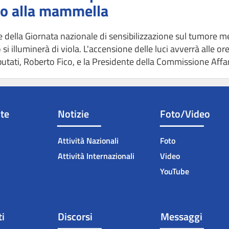
co alla mammella
e della Giornata nazionale di sensibilizzazione sul tumore m
si illuminerà di viola. L'accensione delle luci avverrà alle or
tati, Roberto Fico, e la Presidente della Commissione Affari 
nte
Notizie
Foto/Video
Attività Nazionali
Foto
Attività Internazionali
Video
YouTube
i
Discorsi
Messaggi