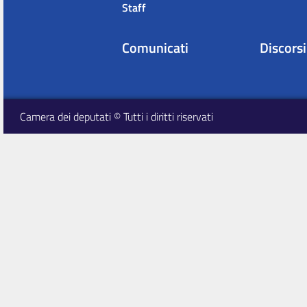
Staff
Comunicati
Discorsi
Camera dei deputati © Tutti i diritti riservati