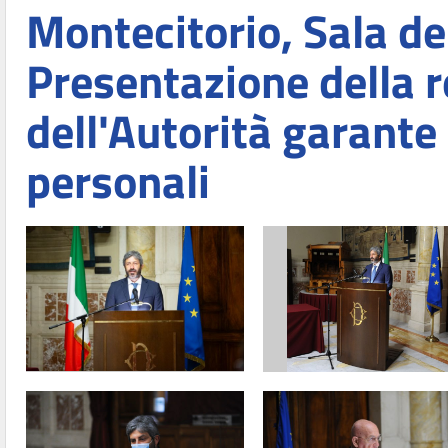
Montecitorio, Sala de
Presentazione della 
dell'Autorità garante 
personali