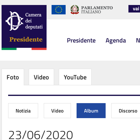
Presidente
Agenda
N
Foto
Video
YouTube
Notizia
Video
Album
Discorso
23/06/2020