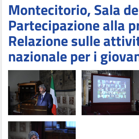
Montecitorio, Sala de
Partecipazione alla p
Relazione sulle attiv
nazionale per i giova