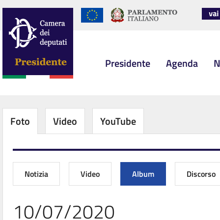
Presidente
Agenda
N
Foto
Video
YouTube
Notizia
Video
Album
Discorso
10/07/2020