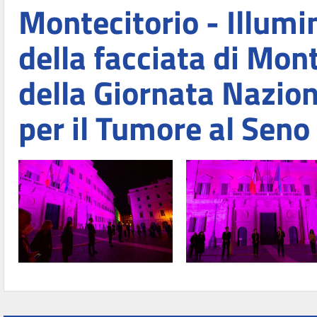
Montecitorio - Illumin
della facciata di Mon
della Giornata Nazion
per il Tumore al Seno