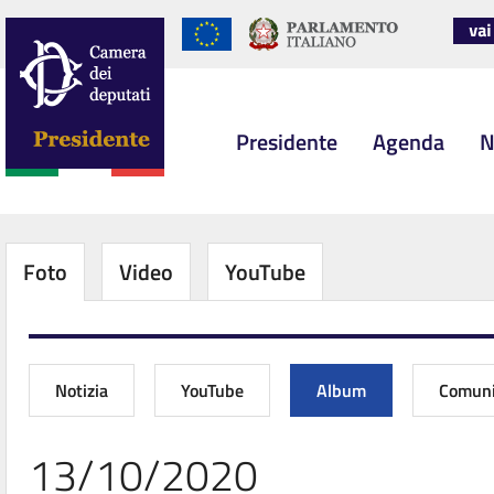
Presidente
Agenda
N
Foto
Video
YouTube
Notizia
YouTube
Album
Comuni
13/10/2020