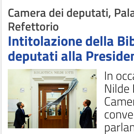
Camera dei deputati, Pala
Refettorio
Intitolazione della Bi
deputati alla Presiden
In occ
Nilde 
Camera
conve
parlam