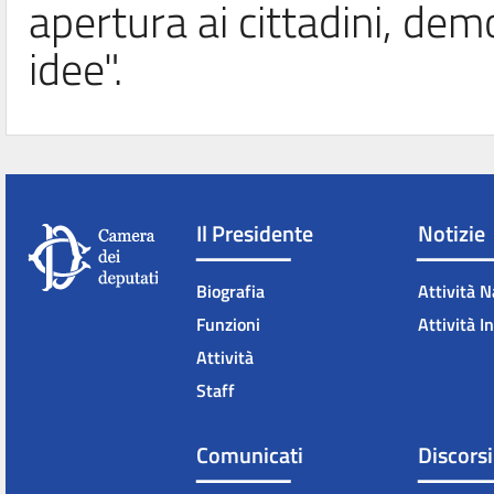
apertura ai cittadini, dem
idee".
Il Presidente
Notizie
Biografia
Attività N
Funzioni
Attività I
Attività
Staff
Comunicati
Discorsi