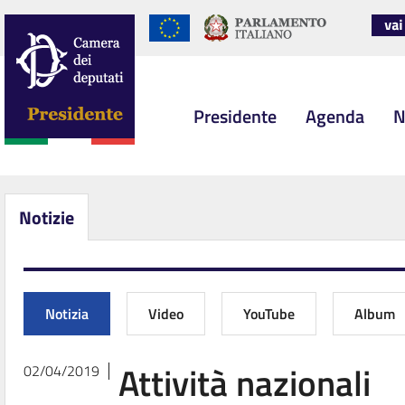
Presidente
Agenda
N
Notizie
Notizia
Video
YouTube
Album
Attività nazionali
02/04/2019