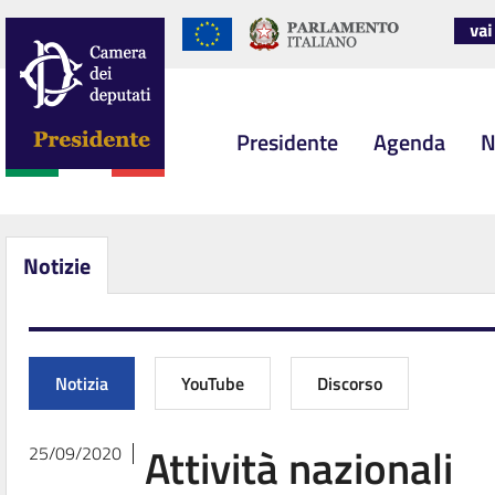
Presidente
Agenda
N
Notizie
Notizia
YouTube
Discorso
Attività nazionali
25/09/2020