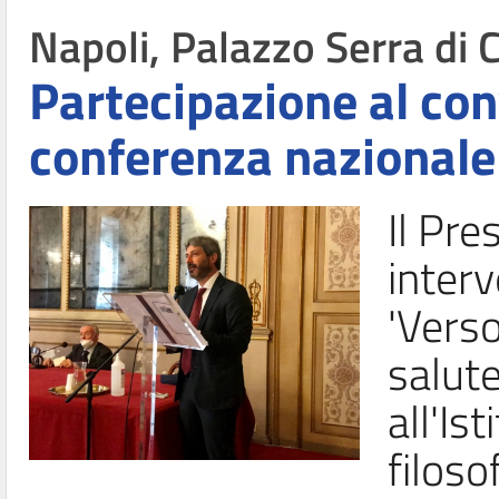
Napoli, Palazzo Serra di
Partecipazione al con
conferenza nazionale 
Il Pre
inter
'Verso
salut
all'Is
filosof