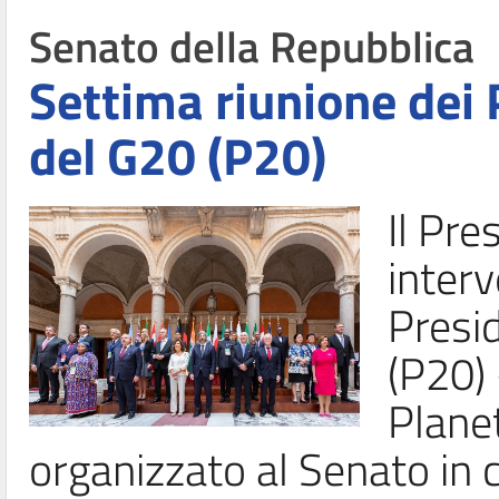
Senato della Repubblica
Settima riunione dei 
del G20 (P20)
Il Pre
interv
Presi
(P20) 
Plane
organizzato al Senato in 