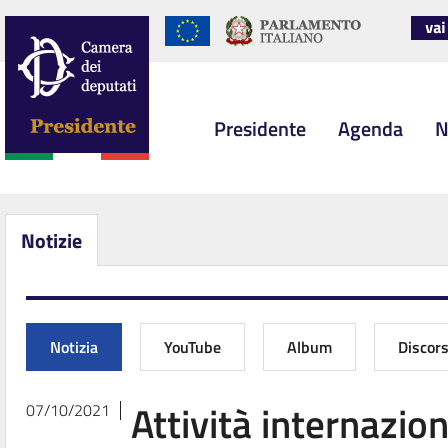
Presidente
Agenda
N
Notizie
Notizia
YouTube
Album
Discor
Attività internazion
07/10/2021