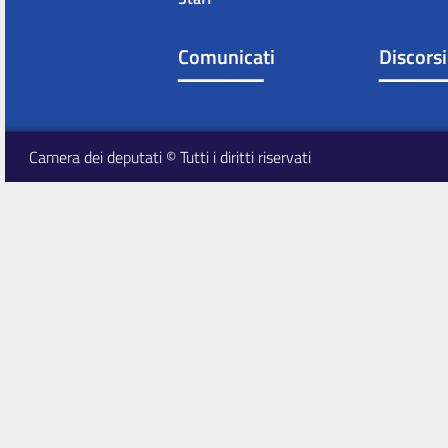
Comunicati
Discorsi
Camera dei deputati © Tutti i diritti riservati