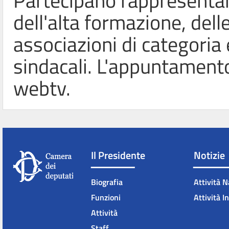
Partecipano rappresentan
dell'alta formazione, dell
associazioni di categoria 
sindacali. L'appuntament
webtv.
Il Presidente
Notizie
Biografia
Attività N
Funzioni
Attività I
Attività
Staff