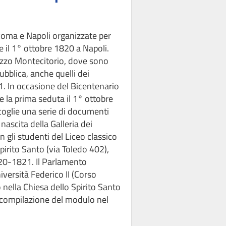
a Roma e Napoli organizzate per
e il 1° ottobre 1820 a Napoli.
azzo Montecitorio, dove sono
pubblica, anche quelli dei
21. In occasione del Bicentenario
te la prima seduta il 1° ottobre
ccoglie una serie di documenti
nascita della Galleria dei
n gli studenti del Liceo classico
Spirito Santo (via Toledo 402),
1820-1821. Il Parlamento
iversità Federico II (Corso
o nella Chiesa dello Spirito Santo
 e compilazione del modulo nel