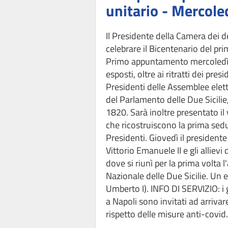
unitario - Mercole
Il Presidente della Camera dei d
celebrare il Bicentenario del pr
Primo appuntamento mercoledì 30
esposti, oltre ai ritratti dei pre
Presidenti delle Assemblee elette
del Parlamento delle Due Sicilie,
1820. Sarà inoltre presentato il
che ricostruiscono la prima sedu
Presidenti. Giovedì il presidente
Vittorio Emanuele II e gli alliev
dove si riunì per la prima volta
Nazionale delle Due Sicilie. Un 
Umberto I). INFO DI SERVIZIO: i g
a Napoli sono invitati ad arriva
rispetto delle misure anti-covid.