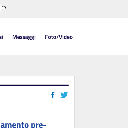
FR
si
Messaggi
Foto/Video
rlamento pre-