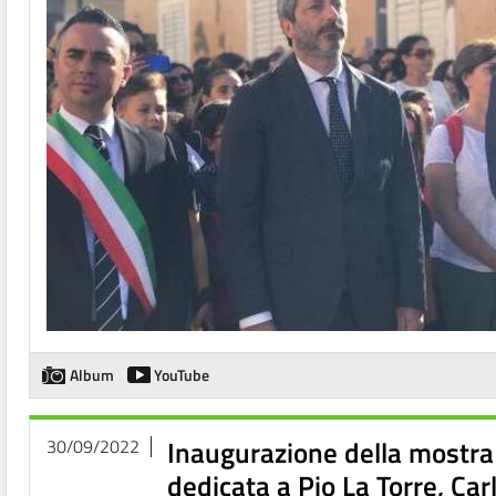
Album
YouTube
Inaugurazione della mostra '
30/09/2022
dedicata a Pio La Torre, Car