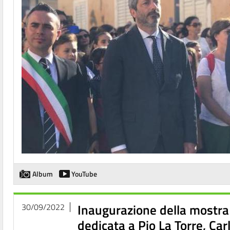
Album
YouTube
Inaugurazione della mostra '
30/09/2022
dedicata a Pio La Torre, Car